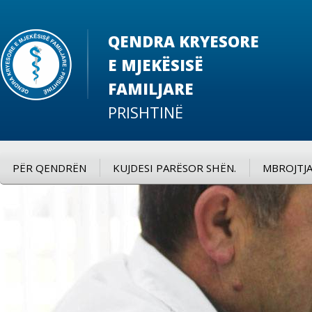
QENDRA KRYESORE
E MJEKËSISË
FAMILJARE
PRISHTINË
PËR QENDRËN
KUJDESI PARËSOR SHËN.
MBROJTJA