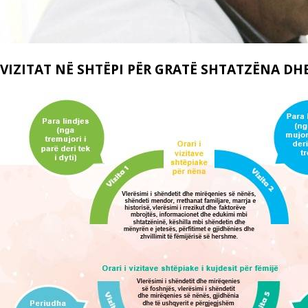
VIZITAT NË SHTËPI PËR GRATË SHTATZËNA DHE 