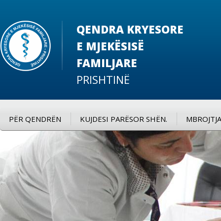
QENDRA KRYESORE
E MJEKËSISË
FAMILJARE
PRISHTINË
PËR QENDRËN
KUJDESI PARËSOR SHËN.
MBROJTJA