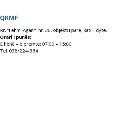
QKMF
Rr. “Fehmi Agani” nr. 20, objekti i parë, kati i dytë.
Orari i punës:
E hënë – e premte: 07:00 – 15:00
Tel. 038/224-364