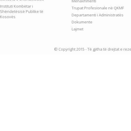
Menaxhmenti
Instituti Kombëtar i
Trupat Profesionale në QKMF
Shëndetësisë Publike të
Departamenti i Administratës
Kosovës
Dokumente
Lajmet
© Copyright 2015 - Të gjitha të drejtat e re