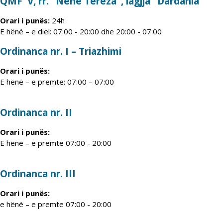
QMF V, rr. "Nënë Tereza", lagjja "Dardania"
Orari i punës:
24h
E hënë – e diel: 07:00 - 20:00 dhe 20:00 - 07:00
Ordinanca nr. I – Triazhimi
Orari i punës:
E hënë – e premte: 07:00 – 07:00
Ordinanca nr. II
Orari i punës:
E hënë – e premte 07:00 - 20:00
Ordinanca nr. III
Orari i punës:
e hënë – e premte 07:00 - 20:00