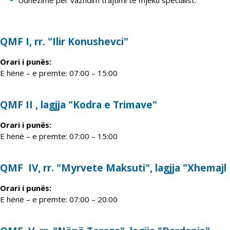
Udhëzime për vazhdim trajtimi te mjeku specialist.
QMF I, rr. "Ilir Konushevci"
Orari i punës:
E hënë – e premte: 07:00 – 15:00
QMF II , lagjja "Kodra e Trimave"
Orari i punës:
E hënë – e premte: 07:00 – 15:00
QMF IV, rr. "Myrvete Maksuti", lagjja "Xhemajl 
Orari i punës:
E hënë – e premte: 07:00 – 20:00