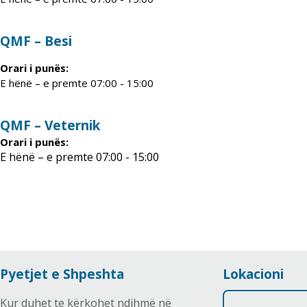
QMF – Besi
Orari i punës:
E hënë – e premte 07:00 - 15:00
QMF – Veternik
Orari i punës:
E hënë – e premte 07:00 - 15:00
Pyetjet e Shpeshta
Lokacioni
Kur duhet te kërkohet ndihmë në