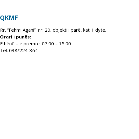
QKMF
Rr. “Fehmi Agani” nr. 20, objekti i parë, kati i dytë.
Orari i punës:
E hënë – e premte: 07:00 – 15:00
Tel. 038/224-364