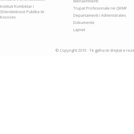
Menaxhmenti
Instituti Kombëtar i
Trupat Profesionale në QKMF
Shëndetësisë Publike të
Departamenti i Administratës
Kosovës
Dokumente
Lajmet
© Copyright 2015 - Të gjitha të drejtat e re