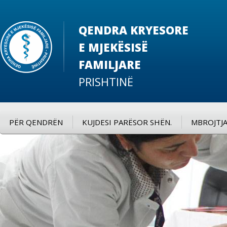
QENDRA KRYESORE
E MJEKËSISË
FAMILJARE
PRISHTINË
PËR QENDRËN
KUJDESI PARËSOR SHËN.
MBROJTJA