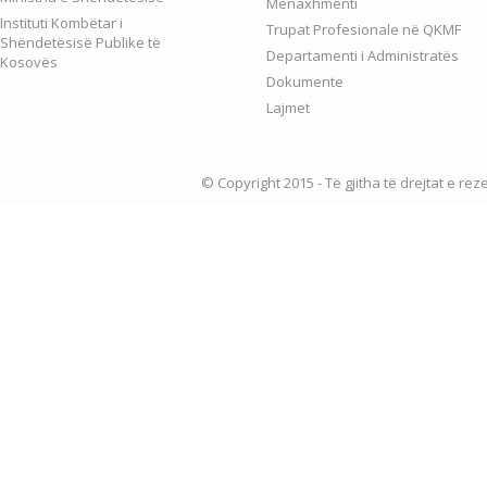
Menaxhmenti
Instituti Kombëtar i
Trupat Profesionale në QKMF
Shëndetësisë Publike të
Departamenti i Administratës
Kosovës
Dokumente
Lajmet
© Copyright 2015 - Të gjitha të drejtat e re