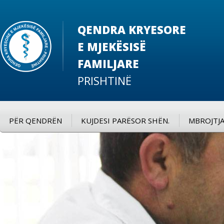
QENDRA KRYESORE
E MJEKËSISË
FAMILJARE
PRISHTINË
PËR QENDRËN
KUJDESI PARËSOR SHËN.
MBROJTJA