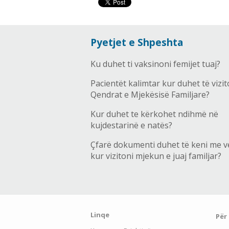
Pyetjet e Shpeshta
Ku duhet ti vaksinoni femijet tuaj?
Pacientët kalimtar kur duhet të vizit
Qendrat e Mjekësisë Familjare?
Kur duhet te kërkohet ndihmë në
kujdestarinë e natës?
Çfarë dokumenti duhet të keni me v
kur vizitoni mjekun e juaj familjar?
Linqe
Për