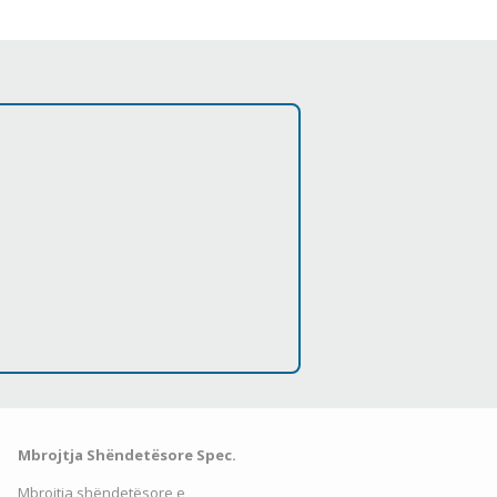
Mbrojtja Shëndetësore Spec.
Mbrojtja shëndetësore e