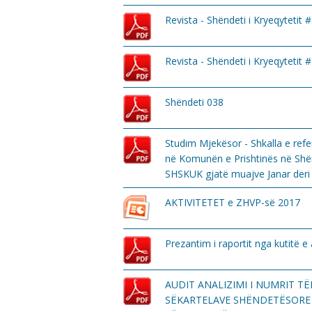
Revista - Shëndeti i Kryeqytetit 
Revista - Shëndeti i Kryeqytetit 
Shëndeti 038
Studim Mjekësor - Shkalla e ref
në Komunën e Prishtinës në Shërb
SHSKUK gjatë muajve Janar deri
AKTIVITETET e ZHVP-së 2017
Prezantim i raportit nga kutitë 
AUDIT ANALIZIMI I NUMRIT T
SËKARTELAVE SHËNDETËSORE